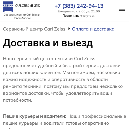
+7 (383) 242-94-13
Ежедневно с 9:00 до 21:00
Сервисный центр Carl Zeiss
в
Позвонить
мне утром
Новосибирске
Сервисный центр Carl Zeiss
Оплата и доставка
Доставка и выезд
Наш сервисный центр техники Carl Zeiss
предоставляет удобный и быстрый сервис доставки
для всех наших клиентов. Мы понимаем, насколько
важна надежность и оперативность в области
ремонта техники, поэтому мы предлагаем несколько
вариантов доставки, чтобы удовлетворить ваши
потребности.
Пешие курьеры и водители:
Наши профессиональные
пешие курьеры и водители готовы оперативно