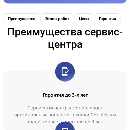
Преимущества
Этапы работ
Цены
Гарантия
М
Преимущества сервис-
центра
Гарантия до 3-х лет
Сервисный центр устанавливает
оригинальные запчасти техники Carl Zeiss и
предоставляет гарантию до 3 лет.