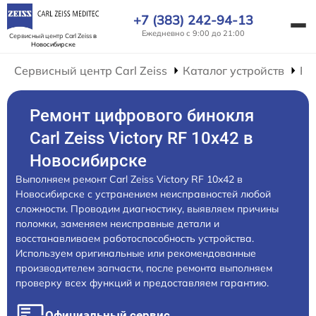
+7 (383) 242-94-13
Ежедневно с 9:00 до 21:00
Сервисный центр Carl Zeiss
в
Новосибирске
Сервисный центр Carl Zeiss
Каталог устройств
Ре
Ремонт цифрового бинокля
Carl Zeiss Victory RF 10x42 в
Новосибирске
Выполняем ремонт Carl Zeiss Victory RF 10x42 в
Новосибирске с устранением неисправностей любой
сложности. Проводим диагностику, выявляем причины
поломки, заменяем неисправные детали и
восстанавливаем работоспособность устройства.
Используем оригинальные или рекомендованные
производителем запчасти, после ремонта выполняем
проверку всех функций и предоставляем гарантию.
Официальный сервис