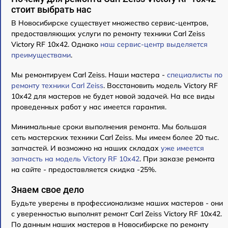
стоит выбрать нас
В Новосибирске существует множество сервис-центров,
предоставляющих услуги по ремонту техники Carl Zeiss
Victory RF 10x42. Однако
наш сервис-центр выделяется
преимуществами
.
Мы ремонтируем Carl Zeiss. Наши мастера -
специалисты по
ремонту техники Carl Zeiss
. Восстановить модель Victory RF
10x42 для мастеров не будет новой задачей. На все виды
проведенных работ у нас имеется гарантия.
Минимальные сроки выполнения ремонта. Мы большая
сеть мастерских техники Carl Zeiss. Мы имеем более 20 тыс.
запчастей. И возможно на наших складах
уже имеется
запчасть на модель Victory RF 10x42
. При заказе ремонта
на сайте - предоставляется скидка -25%.
Знаем свое дело
Будьте уверены в профессионализме наших мастеров - они
с уверенностью выполнят ремонт Carl Zeiss Victory RF 10x42.
По данным наших мастеров в Новосибирске по ремонту