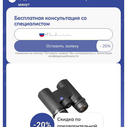
минут
Бесплатная консультация со
специалистом
Оставить заявку
Нажимая на кнопку "Оставить заявку" Вы соглашаетесь c
политикой
конфиденциальности
Скидка по
-20%
предварительной