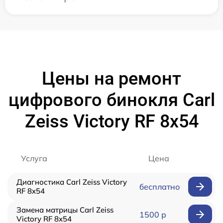
Цены на ремонт
цифрового бинокля Carl
Zeiss Victory RF 8x54
Услуга
Цена
Диагностика Carl Zeiss Victory
бесплатно
RF 8x54
Замена матрицы Carl Zeiss
1500 р
Victory RF 8x54