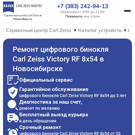
+7 (383) 242-94-13
Ежедневно с 9:00 до 21:00
Сервисный центр Carl Zeiss
в
Позвонить
мне утром
Новосибирске
Сервисный центр Carl Zeiss
Каталог устройств
Ре
Ремонт цифрового бинокля
Carl Zeiss Victory RF 8x54 в
Новосибирске
Официальный сервис
Гарантийное обслуживание
цифрового бинокля Carl Zeiss Victory RF 8x54 до 3 лет
Диагностика за наш счет,
ремонт по желанию
Бесплатный выезд курьера
в день обращения
Срочный ремонт
цифрового бинокля Carl Zeiss Victory RF 8x54 от 35