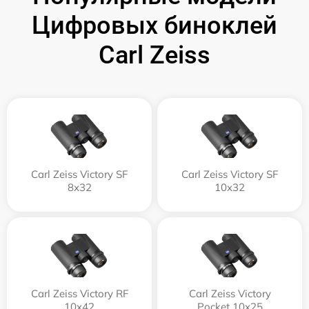
Цифровых биноклей
Carl Zeiss
Carl Zeiss Victory SF
Carl Zeiss Victory SF
8x32
10x32
Carl Zeiss Victory RF
Carl Zeiss Victory
10x42
Pocket 10x25