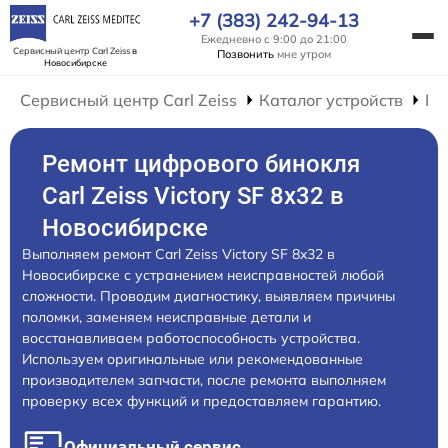
+7 (383) 242-94-13
Ежедневно с 9:00 до 21:00
Сервисный центр Carl Zeiss
в
Позвонить
мне утром
Новосибирске
Сервисный центр Carl Zeiss
Каталог устройств
Ре
Ремонт цифрового бинокля
Carl Zeiss Victory SF 8x32 в
Новосибирске
Выполняем ремонт Carl Zeiss Victory SF 8x32 в
Новосибирске с устранением неисправностей любой
сложности. Проводим диагностику, выявляем причины
поломки, заменяем неисправные детали и
восстанавливаем работоспособность устройства.
Используем оригинальные или рекомендованные
производителем запчасти, после ремонта выполняем
проверку всех функций и предоставляем гарантию.
Официальный сервис