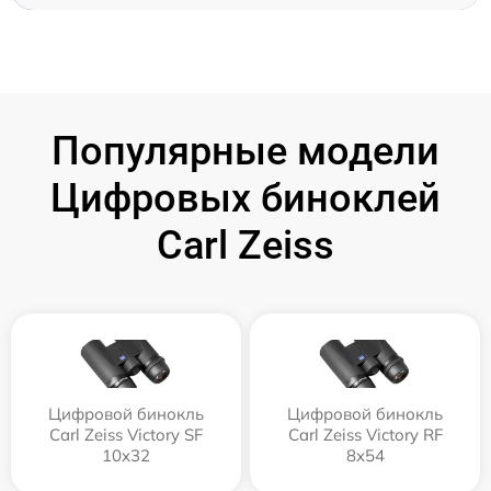
Популярные модели
Цифровых биноклей
Carl Zeiss
Цифровой бинокль
Цифровой бинокль
Carl Zeiss Victory SF
Carl Zeiss Victory RF
10x32
8x54