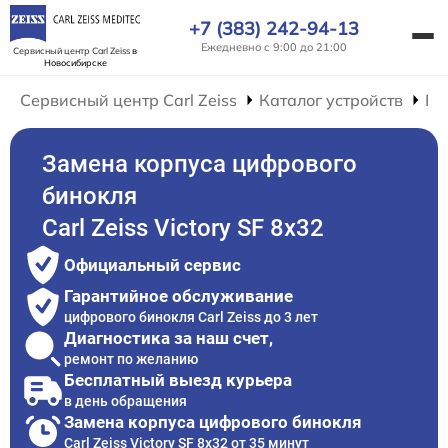
+7 (383) 242-94-13
Ежедневно с 9:00 до 21:00
Сервисный центр Carl Zeiss
в
Новосибирске
Сервисный центр Carl Zeiss
Каталог устройств
Ре
Замена корпуса цифрового
бинокля
Carl Zeiss Victory SF 8x32
Официальный сервис
Гарантийное обслуживание
цифрового бинокля Carl Zeiss до 3 лет
Диагностика за наш счет,
ремонт по желанию
Бесплатный выезд курьера
в день обращения
Замена корпуса цифрового бинокля
Carl Zeiss Victory SF 8x32 от 35 минут