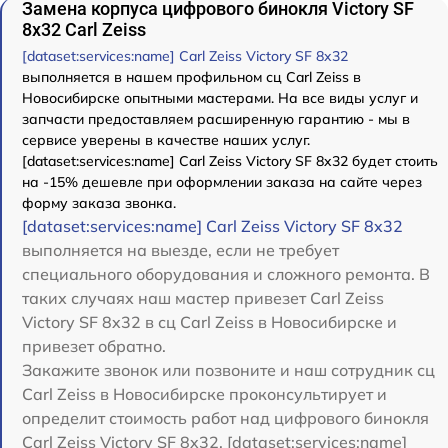
Замена корпуса цифрового бинокля Victory SF
8x32 Carl Zeiss
[dataset:services:name] Carl Zeiss Victory SF 8x32
выполняется в нашем профильном сц Carl Zeiss в
Новосибирске опытными мастерами. На все виды услуг и
запчасти предоставляем расширенную гарантию - мы в
сервисе уверены в качестве наших услуг.
[dataset:services:name] Carl Zeiss Victory SF 8x32 будет стоить
на -15% дешевле при оформлении заказа на сайте через
форму заказа звонка.
[dataset:services:name] Carl Zeiss Victory SF 8x32
выполняется на выезде, если не требует
специального оборудования и сложного ремонта. В
таких случаях наш мастер привезет Carl Zeiss
Victory SF 8x32 в сц Carl Zeiss в Новосибирске и
привезет обратно.
Закажите звонок или позвоните и наш сотрудник сц
Carl Zeiss в Новосибирске проконсультирует и
определит стоимость работ над цифрового бинокля
Carl Zeiss Victory SF 8x32. [dataset:services:name]