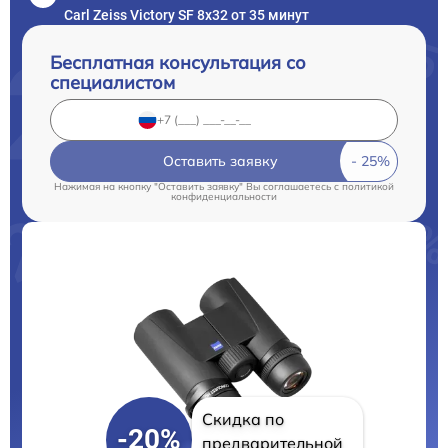
Carl Zeiss Victory SF 8x32 от 35 минут
Бесплатная консультация со
специалистом
Оставить заявку
Нажимая на кнопку "Оставить заявку" Вы соглашаетесь c
политикой
конфиденциальности
Скидка по
-20%
предварительной