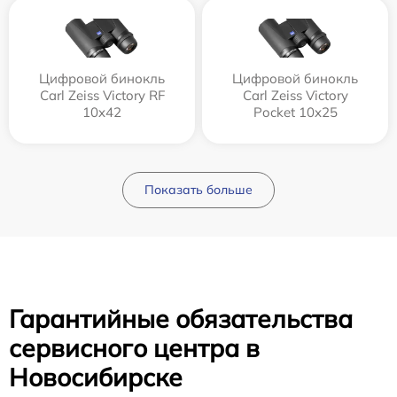
Цифровой бинокль
Цифровой бинокль
Carl Zeiss Victory RF
Carl Zeiss Victory
10x42
Pocket 10x25
Показать больше
Гарантийные обязательства
сервисного центра в
Новосибирске