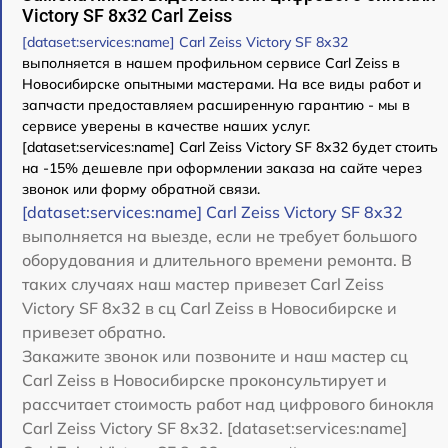
Victory SF 8x32 Carl Zeiss
[dataset:services:name] Carl Zeiss Victory SF 8x32
выполняется в нашем профильном сервисе Carl Zeiss в
Новосибирске опытными мастерами. На все виды работ и
запчасти предоставляем расширенную гарантию - мы в
сервисе уверены в качестве наших услуг.
[dataset:services:name] Carl Zeiss Victory SF 8x32 будет стоить
на -15% дешевле при оформлении заказа на сайте через
звонок или форму обратной связи.
[dataset:services:name] Carl Zeiss Victory SF 8x32
выполняется на выезде, если не требует большого
оборудования и длительного времени ремонта. В
таких случаях наш мастер привезет Carl Zeiss
Victory SF 8x32 в сц Carl Zeiss в Новосибирске и
привезет обратно.
Закажите звонок или позвоните и наш мастер сц
Carl Zeiss в Новосибирске проконсультирует и
рассчитает стоимость работ над цифрового бинокля
Carl Zeiss Victory SF 8x32. [dataset:services:name]