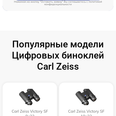
Нажимая на кнопку "Оставить заявку" Вы соглашаетесь c
политикой
конфиденциальности
Популярные модели
Цифровых биноклей
Carl Zeiss
Carl Zeiss Victory SF
Carl Zeiss Victory SF