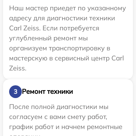
Наш мастер приедет по указанному
адресу для диагностики техники
Carl Zeiss. Если потребуется
углубленный ремонт мы
организуем транспортировку в
мастерскую в сервисный центр Carl
Zeiss.
Ремонт техники
3
После полной диагностики мы
согласуем с вами смету работ,
график работ и начнем ремонтные