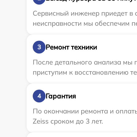
Сервисный инженер приедет в о
неисправности мы обеспечим пер
Ремонт техники
3
После детального анализа мы 
приступим к восстановлению те
Гарантия
4
По окончании ремонта и оплаты
Zeiss сроком до 3 лет.