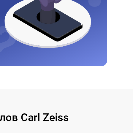
ов Carl Zeiss