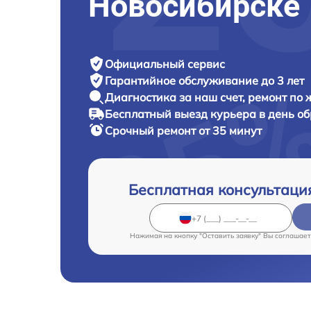
Новосибирске
Официальный сервис
Гарантийное обслуживание
до 3 лет
Диагностика за наш счет,
ремонт по
Бесплатный выезд курьера
в день о
Срочный ремонт
от 35 минут
Бесплатная консультаци
Нажимая на кнопку "Оставить заявку" Вы соглашает