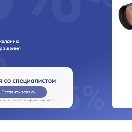
 желанию
бращения
я со специалистом
Оставить заявку
есь c
политикой конфиденциальности