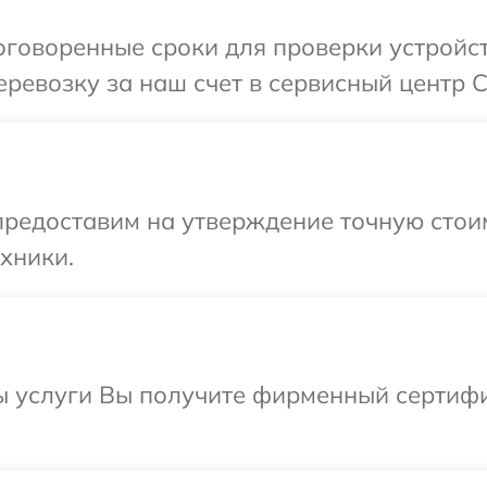
говоренные сроки для проверки устройств
евозку за наш счет в сервисный центр Car
предоставим на утверждение точную стои
хники.
 услуги Вы получите фирменный сертифик