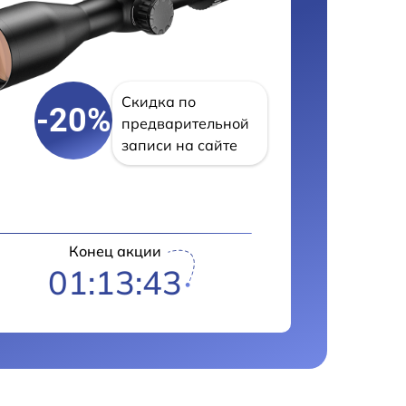
Скидка по
-20%
предварительной
записи на сайте
Конец акции
01:13:42