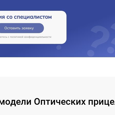
ия со специалистом
Оставить заявку
аетесь c
политикой конфиденциальности
одели Оптических прицел