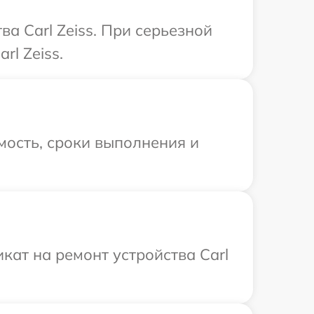
а Carl Zeiss. При серьезной
l Zeiss.
мость, сроки выполнения и
ат на ремонт устройства Carl